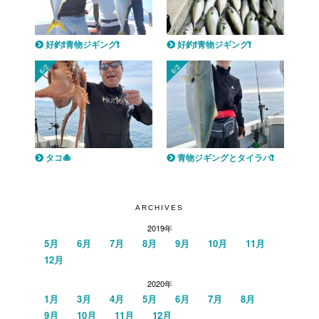
好釣❗️青物ジギング❗️
好釣❗️青物ジギング❗️
6/2
6/2
タコ🐙
青物ジギングとタイラバ❗️
ARCHIVES
2019年
5月
6月
7月
8月
9月
10月
11月
12月
2020年
1月
3月
4月
5月
6月
7月
8月
9月
10月
11月
12月