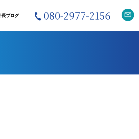
080-2977-2156
船長ブログ