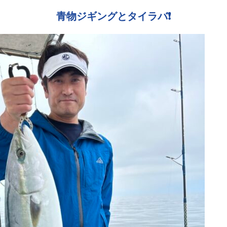
青物ジギングとタイラバ❗️