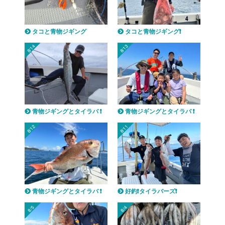
タコと青物ジギング
タコと青物ジギング❗️
8/14
8/13
青物ジギングとタイラバ ❗️
青物ジギングとタイラバ ❗️
8/12
8/11
青物ジギングとタイラバ ❗️
好釣❗️タイラバーズ❗️
8/5
8/4