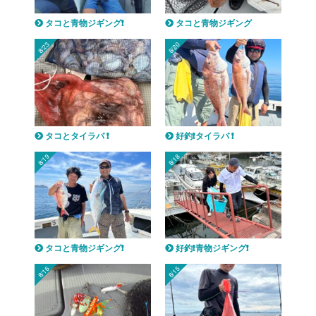
タコと青物ジギング❗️
タコと青物ジギング
8/23
8/20
タコとタイラバ ❗️
好釣❗️タイラバ ❗️
8/19
8/18
タコと青物ジギング❗️
好釣❗️青物ジギング❗️
8/16
8/15