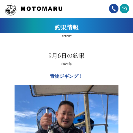
釣果情報
REPORT
9月6日の釣果
2021年
青物ジギング！