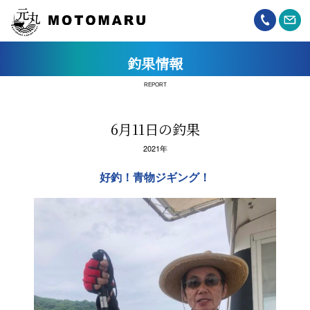
釣果情報
REPORT
6月11日の釣果
2021年
好釣！青物ジギング！