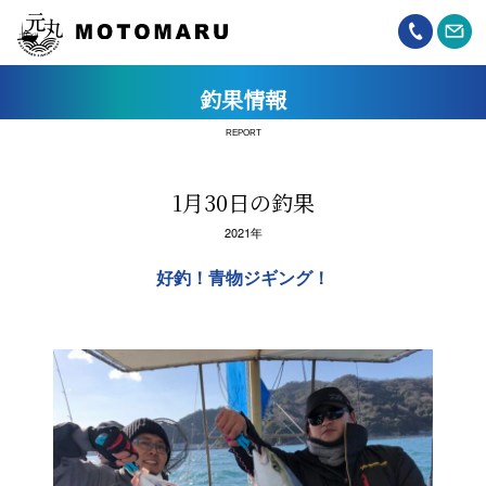
釣果情報
REPORT
1月30日の釣果
2021年
好釣！青物ジギング！