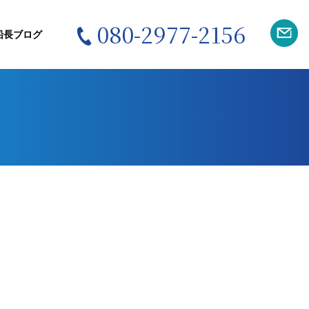
080-2977-2156
船長ブログ