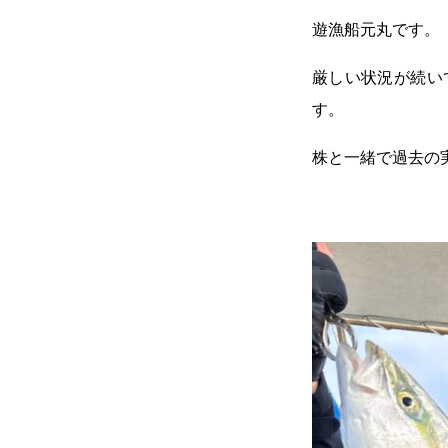
遊漁船元丸です。
厳しい状況が続い
す。
株と一緒で過去の