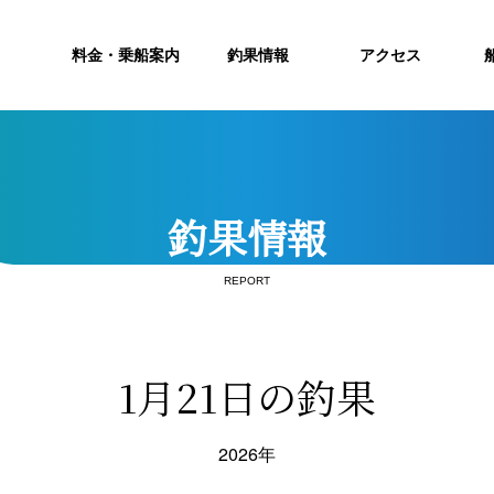
料金・乗船案内
釣果情報
アクセス
釣果情報
REPORT
1月21日の釣果
2026年