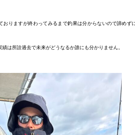
ておりますが終わってみるまで釣果は分からないので諦めず
実績は所詮過去で未来がどうなるか誰にも分かりません。