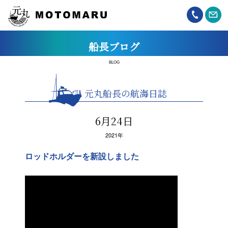
船長ブログ
BLOG
元丸船長の航海日誌
6月24日
2021年
ロッドホルダーを新設しました